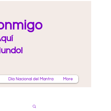
Conmigo
quí
Mundo!
Día Nacional del Mantra
More