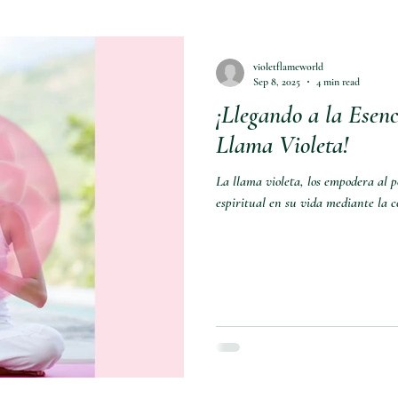
violetflameworld
Sep 8, 2025
4 min read
¡Llegando a la Esenc
Llama Violeta!
La llama violeta, los empodera al
espiritual en su vida mediante la 