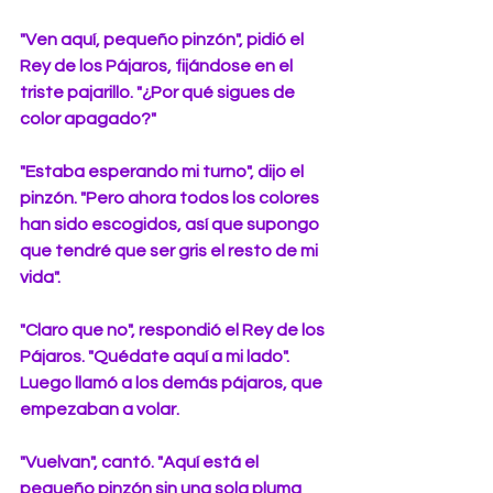
"Ven aquí, pequeño pinzón", pidió el 
Rey de los Pájaros, fijándose en el 
triste pajarillo. "¿Por qué sigues de 
color apagado?"
"Estaba esperando mi turno", dijo el 
pinzón. "Pero ahora todos los colores 
han sido escogidos, así que supongo 
que tendré que ser gris el resto de mi 
vida".
"Claro que no", respondió el Rey de los 
Pájaros. "Quédate aquí a mi lado". 
Luego llamó a los demás pájaros, que 
empezaban a volar.
"Vuelvan", cantó. "Aquí está el 
pequeño pinzón sin una sola pluma 