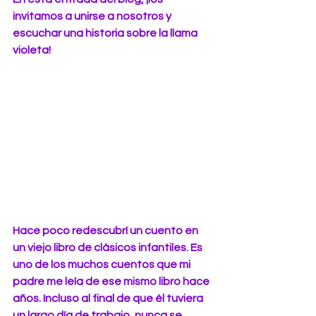
invitamos a unirse a nosotros y 
escuchar una historia sobre la llama 
violeta!
Hace poco redescubrí un cuento en 
un viejo libro de clásicos infantiles. Es 
uno de los muchos cuentos que mi 
padre me leía de ese mismo libro hace 
años. Incluso al final de que él tuviera 
un largo día de trabajo, nunca se 