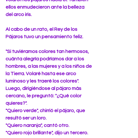
ellos enmudecieron ante la belleza 
del arco iris. 
Al cabo de un rato, el Rey de los 
Pájaros tuvo un pensamiento feliz. 
"Si tuviéramos colores tan hermosos, 
cuánta alegría podríamos dar a los 
hombres, a las mujeres y a los niños de 
la Tierra. Volaré hasta ese arco 
luminoso y les traeré los colores". 
Luego, dirigiéndose al pájaro más 
cercano, le preguntó: "¿Qué color 
quieres?". 
"Quiero verde", chirrió el pájaro, que 
resultó ser un loro. 
"Quiero naranja", cantó otro. 
"Quiero rojo brillante", dijo un tercero.