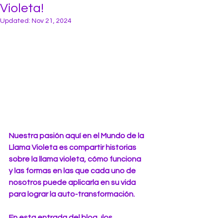
Violeta!
Updated:
Nov 21, 2024
Nuestra pasión aquí en el Mundo de la 
Llama Violeta es compartir historias 
sobre la llama violeta, cómo funciona 
y las formas en las que cada uno de 
nosotros puede aplicarla en su vida 
para lograr la auto-transformación.
En esta entrada del blog, ¡los 