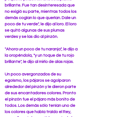
brillante. Fue tan desinteresada que 
no exigió su parte, mientras todos los 
demás cogían lo que querían. Dale un 
poco de tu verde", le dijo al loro. El loro 
se quitó algunas de sus plumas 
verdes y se las dio al pinzón.
"Ahora un poco de tu naranja", le dijo a 
la oropéndola, "y un toque de tu rojo 
brillante", le dijo al mirlo de alas rojas.
Un poco avergonzados de su 
egoísmo, los pájaros se agolparon 
alrededor del pinzón y le dieron parte 
de sus encantadores colores. Pronto 
el pinzón fue el pájaro más bonito de 
todos. Los demás sólo tenían uno de 
los colores que había traído el Rey, 