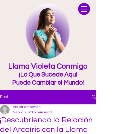
Llama Violeta Conmigo
¡Lo Que Sucede Aquí
Puede Cambiar el Mundo!
Post
violetflameworld
Sep 2, 2023
5 min read
¡Descubriendo la Relación
del Arcoíris con la Llama