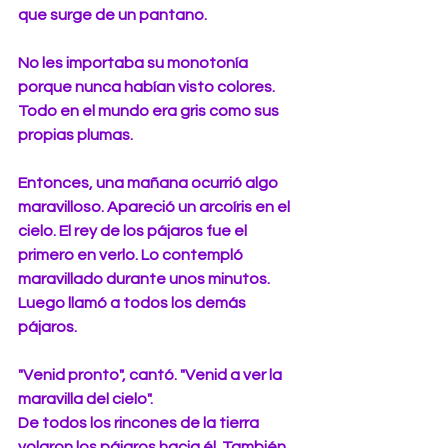
que surge de un pantano. 
No les importaba su monotonía 
porque nunca habían visto colores. 
Todo en el mundo era gris como sus 
propias plumas. 
Entonces, una mañana ocurrió algo 
maravilloso. Apareció un arcoíris en el 
cielo. El rey de los pájaros fue el 
primero en verlo. Lo contempló 
maravillado durante unos minutos. 
Luego llamó a todos los demás 
pájaros. 
"Venid pronto", cantó. "Venid a ver la 
maravilla del cielo". 
De todos los rincones de la tierra 
volaron los pájaros hacia él. También 