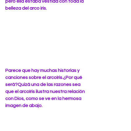
pero ella estaba vestida con toda la 
belleza del arco iris.
Parece que hay muchas historias y 
canciones sobre el arcoíris.¿Por qué 
será?Quizá una de las razones sea 
que el arcoíris ilustra nuestra relación 
con Dios, como se ve en la hermosa 
imagen de abajo.