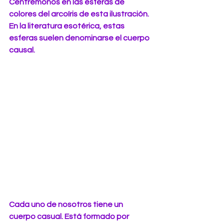
Centrémonos en las esferas de 
colores del arcoíris de esta ilustración. 
En la literatura esotérica, estas 
esferas suelen denominarse el cuerpo 
causal.
Cada uno de nosotros tiene un 
cuerpo casual. Está formado por 