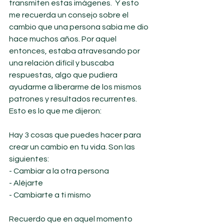
transmiten estas imágenes.  Y esto 
me recuerda un consejo sobre el 
cambio que una persona sabia me dio 
hace muchos años. Por aquel 
entonces, estaba atravesando por 
una relación difícil y buscaba 
respuestas, algo que pudiera 
ayudarme a liberarme de los mismos 
patrones y resultados recurrentes.  
Esto es lo que me dijeron:
Hay 3 cosas que puedes hacer para 
crear un cambio en tu vida. Son las 
siguientes:
- Cambiar a la otra persona
- Aléjarte
- Cambiarte a ti mismo
Recuerdo que en aquel momento 