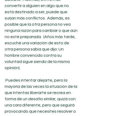
convertir a alguien en algo que no 
está destinado a ser, puede que 
surjan más conflictos.  Además, es 
posible que la otra persona no vea 
ninguna razón para cambiar o que aún 
no esté preparada.  (Años más tarde, 
escuché una variación de esto de 
otra persona sabia que dijo: Un 
hombre convencido contra su 
voluntad sigue siendo de la misma 
opinión).
 Puedes intentar alejarte, pero la 
mayoría de las veces la situación de la 
que intentas liberarte se recrea en 
forma de un desafío similar, quizá con 
una cara diferente, pero que seguirá 
provocando que necesites resolver o 