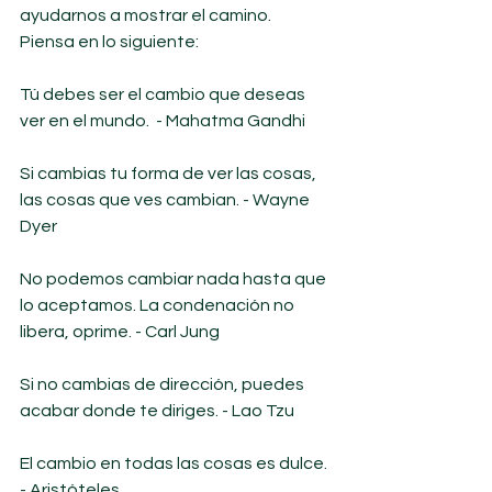
ayudarnos a mostrar el camino. 
Piensa en lo siguiente:
Tú debes ser el cambio que deseas 
ver en el mundo.  - Mahatma Gandhi
Si cambias tu forma de ver las cosas, 
las cosas que ves cambian. - Wayne 
Dyer
No podemos cambiar nada hasta que 
lo aceptamos. La condenación no 
libera, oprime. - Carl Jung
Si no cambias de dirección, puedes 
acabar donde te diriges. - Lao Tzu
El cambio en todas las cosas es dulce. 
- Aristóteles