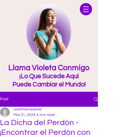
Llama Violeta Conmigo
¡Lo Que Sucede Aquí
Puede Cambiar el Mundo!
Post
violetflameworld
Mar 31, 2024
4 min read
La Dicha del Perdón -
¡Encontrar el Perdón con