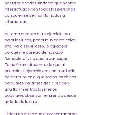
hasta que todos sintieran que habían 
interactuado con todas las personas 
con quien se sentían llamados a 
interactuar.
Mi tarea durante este ejercicio era 
bajar las luces, poner música reflexiva, 
etc.  Para ser sincero, lo agradecí 
porque me parecía demasiado 
"sensiblero" y no quería participar. 
También me di cuenta de que al 
principio el ejercicio era como un baile 
de instituto en el que todos los chicos 
populares bailan (es decir, reciben 
una flor) mientras los menos 
populares observan en silencio desde 
un lado de la sala.
El destino quiso que el presentador se 