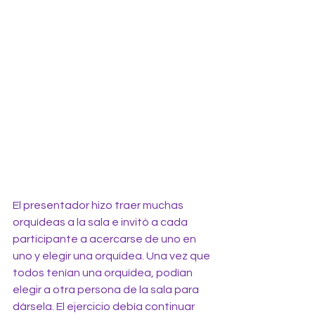
El presentador hizo traer muchas 
orquídeas a la sala e invitó a cada 
participante a acercarse de uno en 
uno y elegir una orquídea. Una vez que 
todos tenían una orquídea, podían 
elegir a otra persona de la sala para 
dársela. El ejercicio debía continuar 