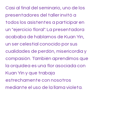
Casi al final del seminario, uno de los 
presentadores del taller invitó a 
todos los asistentes a participar en 
un "ejercicio floral". La presentadora 
acababa de hablarnos de Kuan Yin, 
un ser celestial conocido por sus 
cualidades de perdón, misericordia y 
compasión. También aprendimos que 
la orquídea es una flor asociada con 
Kuan Yin y que trabaja 
estrechamente con nosotros 
mediante el uso de la llama violeta.