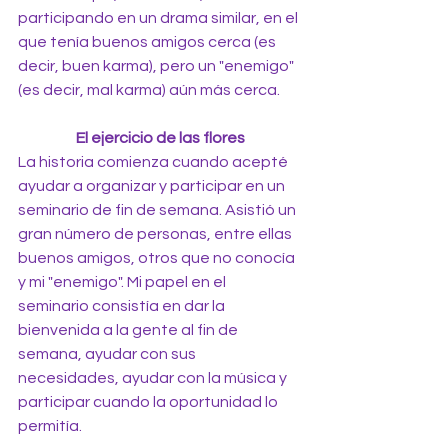
participando en un drama similar, en el 
que tenía buenos amigos cerca (es 
decir, buen karma), pero un "enemigo" 
(es decir, mal karma) aún más cerca.
El ejercicio de las flores
La historia comienza cuando acepté 
ayudar a organizar y participar en un 
seminario de fin de semana. Asistió un 
gran número de personas, entre ellas 
buenos amigos, otros que no conocía 
y mi "enemigo". Mi papel en el 
seminario consistía en dar la 
bienvenida a la gente al fin de 
semana, ayudar con sus 
necesidades, ayudar con la música y 
participar cuando la oportunidad lo 
permitía.