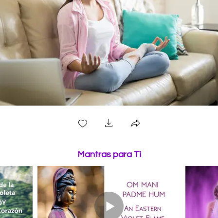
Crea un Espacio Sagrado
Mantras para Ti