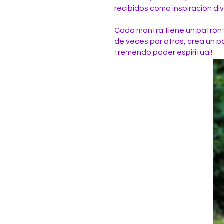
recibidos como inspiración di
Cada mantra tiene un patrón v
de veces por otros, crea un p
tremendo poder espiritual!