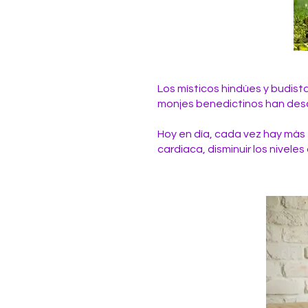
Los místicos hindúes y budista
monjes benedictinos han desc
Hoy en día, cada vez hay más
cardiaca, disminuir los niveles 