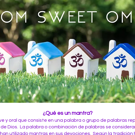
¿Qué es un mantra?
e y oral que consiste en una pala
bra o grupo de palabras re
 de Dios. La palabra o combinación de palabras se considera
s han utilizado mantras en sus devociones. Según la tradición 