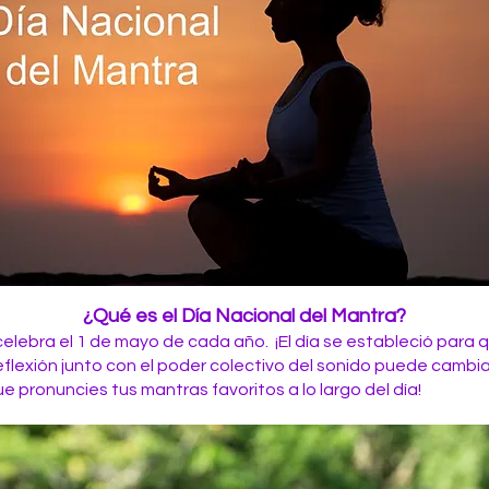
¿Qué es el Día Nacional del Mantra?
 celebra el 1 de mayo de cada año. ¡El día se estableció para
flexión junto con el poder colectivo del sonido puede cambi
 pronuncies tus mantras favoritos a lo largo del día!