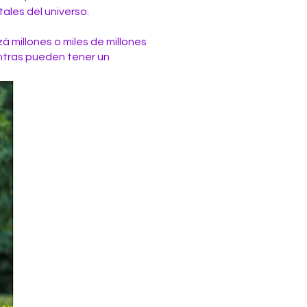
ales del universo.
 millones o miles de millones
antras pueden tener un