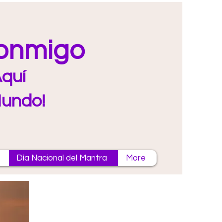
Conmigo
quí
Mundo!
Día Nacional del Mantra
More