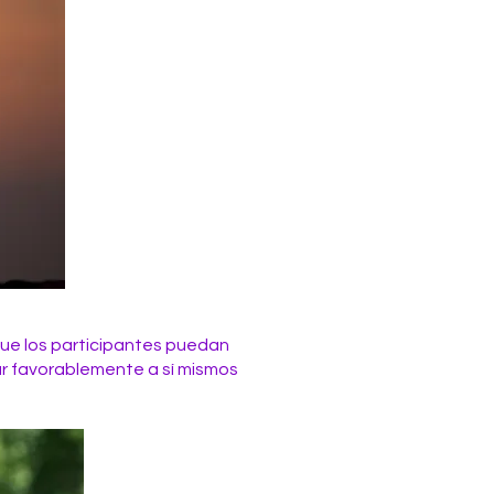
 que los participantes puedan
ar favorablemente a sí mismos