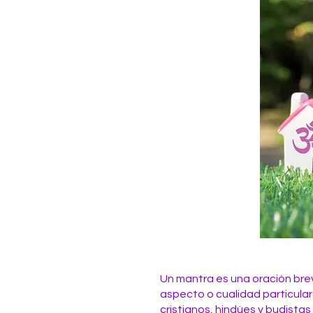
Un mantra es una oración brev
aspecto o cualidad particular
cristianos, hindúes y budista