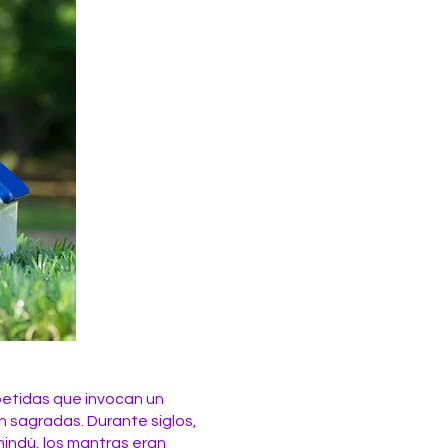
petidas que invocan un
n sagradas. Durante siglos,
hindú, los mantras eran