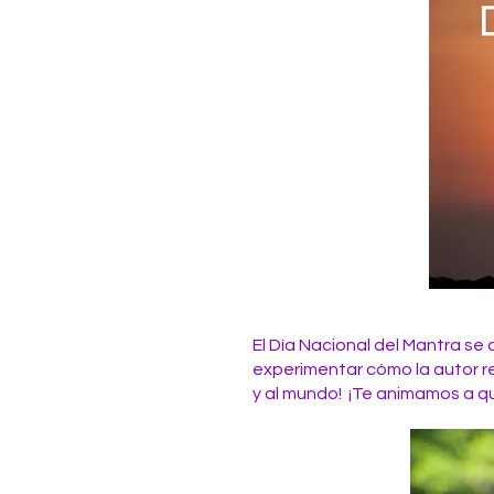
El Día Nacional del Mantra se
experimentar cómo la autor re
y al mundo! ¡Te animamos a que