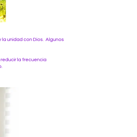
y la unidad con Dios. Algunos
reducir la frecuencia
o.