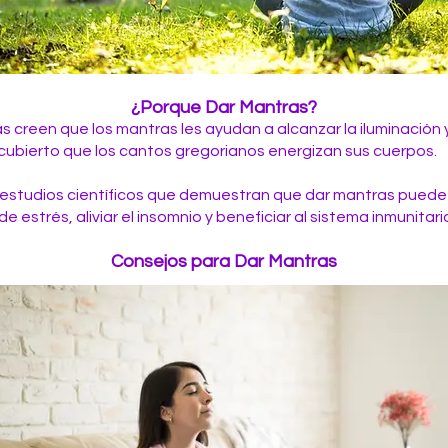
¿Porque Dar Mantras?
s creen que los mantras les ayudan a alcanzar la iluminación 
ubierto que los cantos gregorianos energizan sus cuerpos.
 estudios científicos que demuestran que dar mantras puede 
de estrés, aliviar el insomnio y beneficiar al sistema inmunitari
Consejos para Dar Mantras