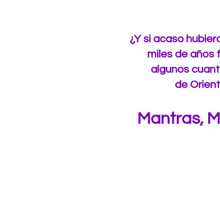
¿Y si acaso hubier
miles de años 
algunos cuant
de Orien
Mantras, M