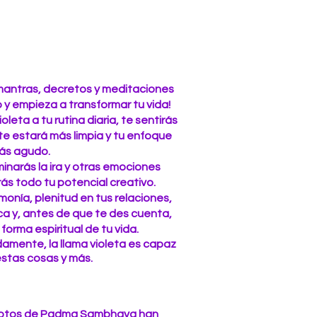
mantras, decretos y meditaciones
io y empieza a transformar tu vida!
leta a tu rutina diaria, te sentirás
nte estará más limpia y tu enfoque
ás agudo.
minarás la ira y otras emociones
ás todo tu potencial creativo.
onía, plenitud en tus relaciones,
ca y, antes de que te des cuenta,
forma espiritual de tu vida.
amente, la llama violeta es capaz
stas cosas y más.
devotos de Padma Sambhava han