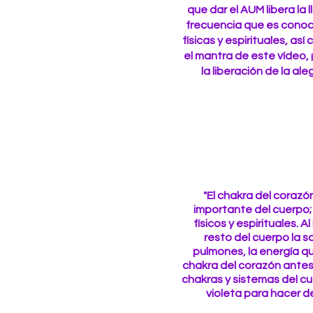
que dar el AUM libera la 
frecuencia que es conoc
físicas y espirituales, as
el mantra de este vídeo
la liberación de la aleg
"El chakra del corazó
importante del cuerpo; e
físicos y espirituales. 
resto del cuerpo la 
pulmones, la energía qu
chakra del corazón antes
chakras y sistemas del cu
violeta para hacer de