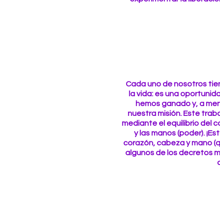
Cada uno de nosotros tien
la vida: es una oportunid
hemos ganado y, a men
nuestra misión. Este tra
mediante el equilibrio del c
y las manos (poder). ¡Es
corazón, cabeza y mano (qu
algunos de los decretos 