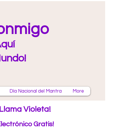
Conmigo
quí
Mundo!
Día Nacional del Mantra
More
Llama Violeta!
Electrónico Gratis!