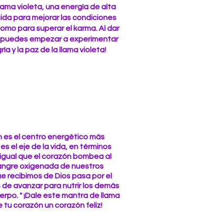
llama violeta, una energía de alta
ida para mejorar las condiciones
í como para superar el karma. Al dar
, ¡puedes empezar a experimentar
ría y la paz de la llama violeta!
n es el centro energético más
s el eje de la vida, en términos
Al igual que el corazón bombea al
sangre oxigenada de nuestros
e recibimos de Dios pasa por el
 de avanzar para nutrir los demás
erpo. " ¡Dale este mantra de llama
 tu corazón un corazón feliz!