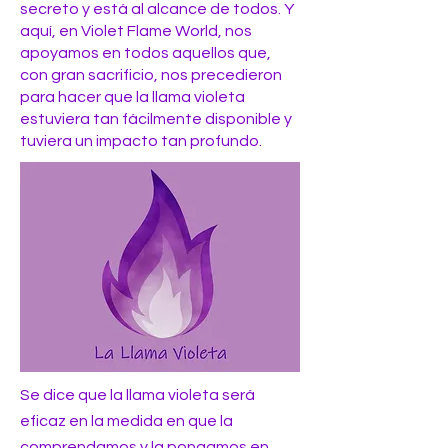
secreto y está al alcance de todos. Y
aquí, en Violet Flame World, nos
apoyamos en todos aquellos que,
con gran sacrificio, nos precedieron
para hacer que la llama violeta
estuviera tan fácilmente disponible y
tuviera un impacto tan profundo.
Se dice que la llama violeta será
eficaz en la medida en que la
comprendamos y la pongamos en