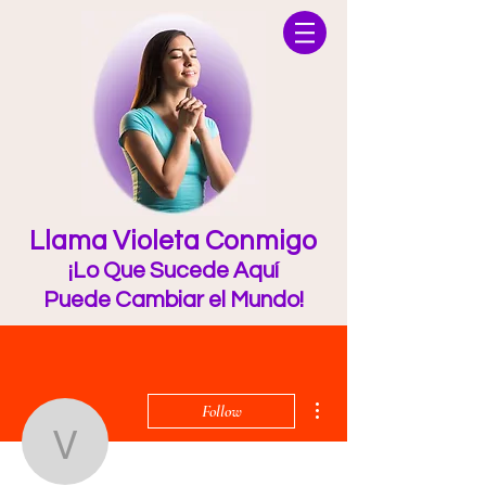
Llama Violeta Conmigo
¡Lo Que Sucede Aquí
Puede Cambiar el Mundo!
More actions
Follow
violetflameworld