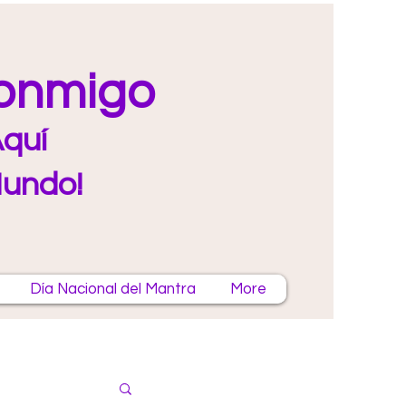
Conmigo
quí
Mundo!
Día Nacional del Mantra
More