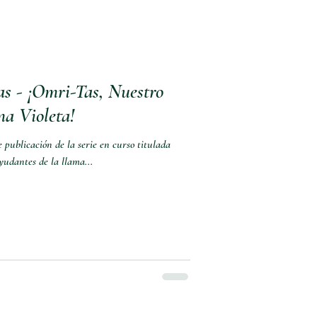
as - ¡Omri-Tas, Nuestro
a Violeta!
 publicación de la serie en curso titulada
yudantes de la llama...