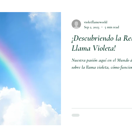
violetflameworld
Sep 2, 2023
5 min read
¡Descubriendo la Rel
Llama Violeta!
Nuestra pasión aquí en el Mundo de
sobre la llama violeta, cómo funcio