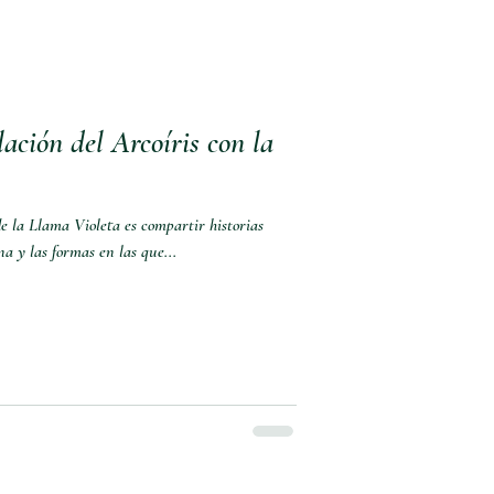
ación del Arcoíris con la
 la Llama Violeta es compartir historias
na y las formas en las que...