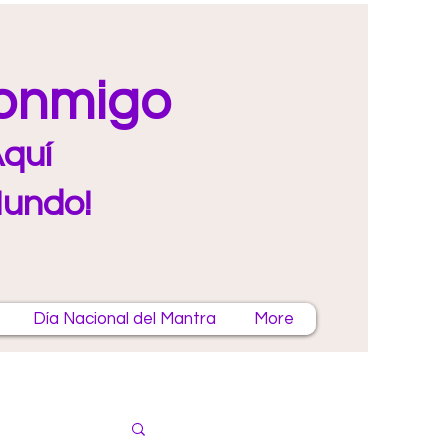
Conmigo
quí
Mundo!
Día Nacional del Mantra
More