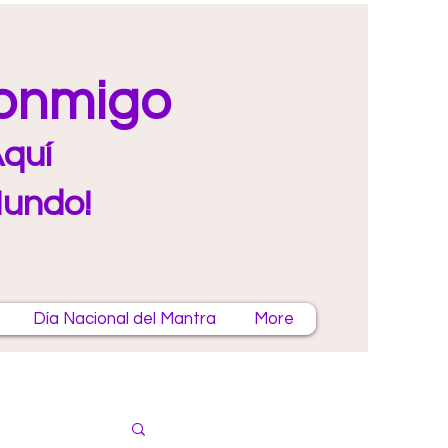
Conmigo
quí
Mundo!
Día Nacional del Mantra
More