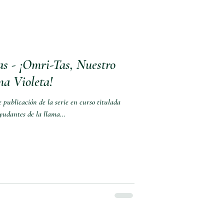
as - ¡Omri-Tas, Nuestro
a Violeta!
 publicación de la serie en curso titulada
yudantes de la llama...