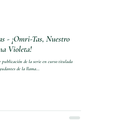
as - ¡Omri-Tas, Nuestro
a Violeta!
 publicación de la serie en curso titulada
yudantes de la llama...