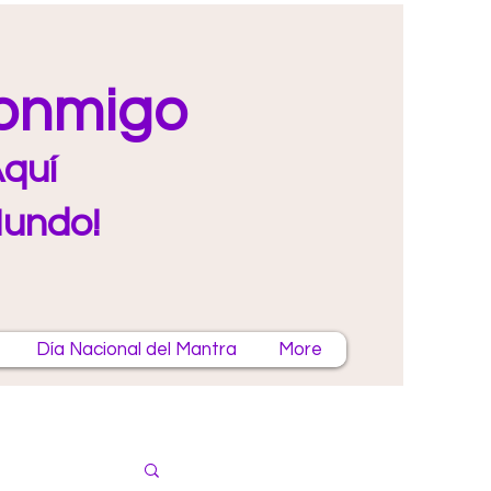
Conmigo
quí
Mundo!
Día Nacional del Mantra
More