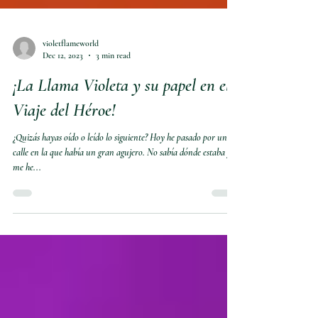
violetflameworld
Dec 12, 2023
3 min read
¡La Llama Violeta y su papel en el
Viaje del Héroe!
¿Quizás hayas oído o leído lo siguiente? Hoy he pasado por una
calle en la que había un gran agujero. No sabía dónde estaba y
me he...