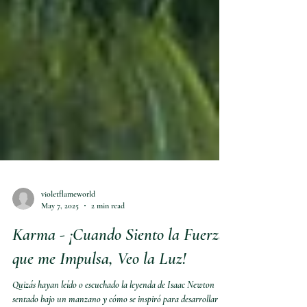
violetflameworld
May 7, 2025
2 min read
Karma - ¡Cuando Siento la Fuerza