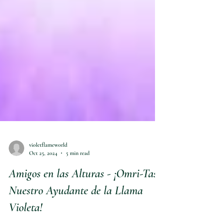
violetflameworld
Oct 25, 2024
5 min read
Amigos en las Alturas - ¡Omri-Tas,