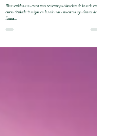
Nuestro Ayudante de la Llama
Violeta!
Bienvenidos a nuestra más reciente publicación de la serie en
curso titulada “Amigos en las alturas - nuestros ayudantes de la
llama...