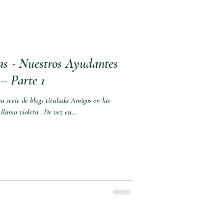
as - Nuestros Ayudantes
– Parte 1
 serie de blogs titulada Amigos en las
 la llama violeta . De vez en...