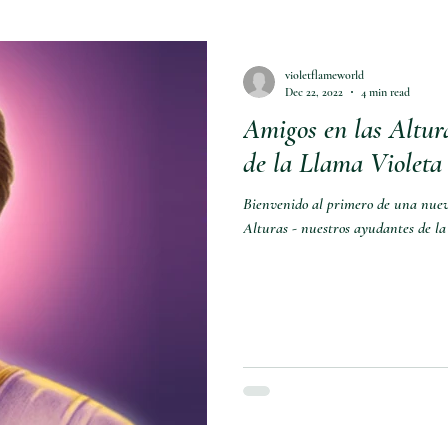
violetflameworld
Dec 22, 2022
4 min read
Amigos en las Altur
de la Llama Violeta 
Bienvenido al primero de una nueva
Alturas - nuestros ayudantes de