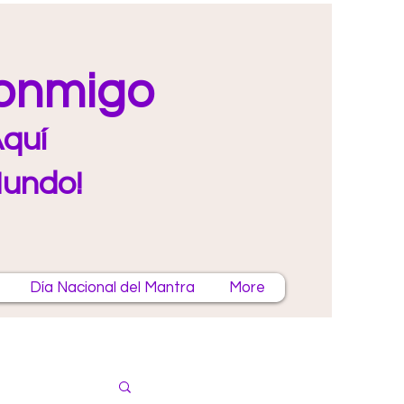
Conmigo
quí
Mundo!
Día Nacional del Mantra
More