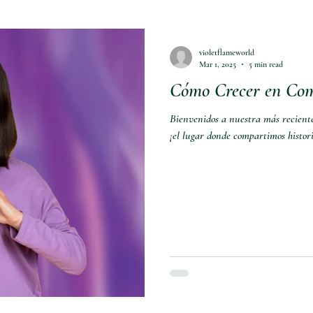
violetflameworld
Mar 1, 2025
5 min read
Cómo Crecer en Com
Bienvenidos a nuestra más recient
¡el lugar donde compartimos histori