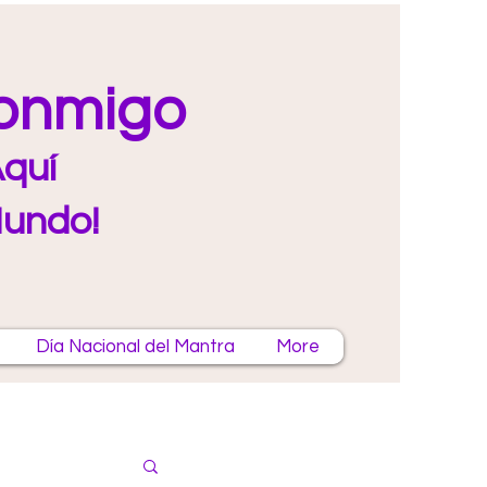
Conmigo
quí
Mundo!
Día Nacional del Mantra
More