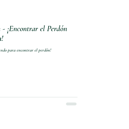
 - ¡Encontrar el Perdón
a!
undo para encontrar el perdón!