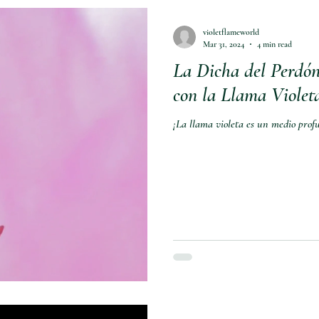
violetflameworld
Mar 31, 2024
4 min read
La Dicha del Perdón
con la Llama Violet
¡La llama violeta es un medio prof