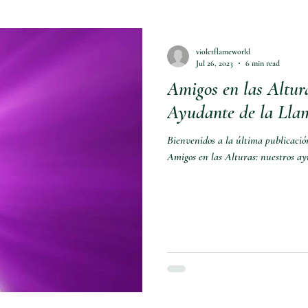
violetflameworld
Jul 26, 2023
6 min read
Amigos en las Altura
Ayudante de la Llam
Bienvenidos a la última publicación
Amigos en las Alturas: nuestr