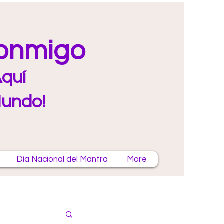
Conmigo
quí
Mundo!
Día Nacional del Mantra
More