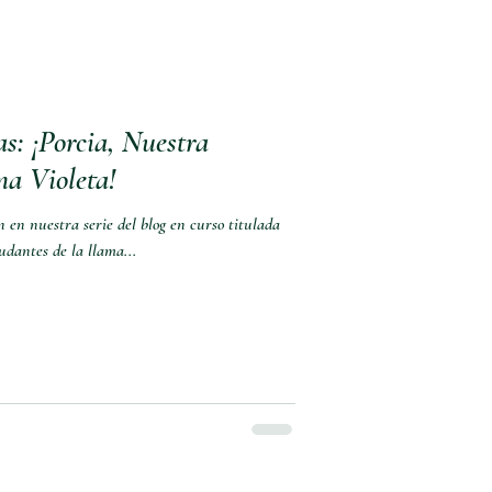
s: ¡Porcia, Nuestra
a Violeta!
 en nuestra serie del blog en curso titulada
os ayudantes de la llama...