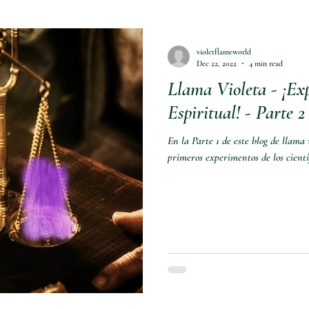
violetflameworld
Dec 22, 2022
4 min read
Llama Violeta - ¡Ex
Espiritual! - Parte 2
En la Parte 1 de este blog de llama
primeros experimentos de los científ