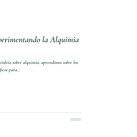
perimentando la Alquimia
 violeta sobre alquimia, aprendimos sobre los
icos para...