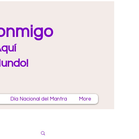
Conmigo
quí
Mundo!
Día Nacional del Mantra
More