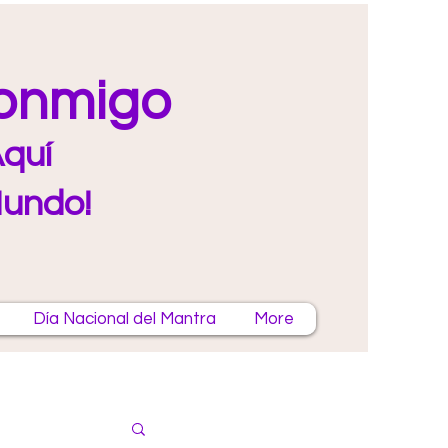
Conmigo
quí
Mundo!
Día Nacional del Mantra
More