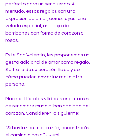
perfecto para un ser querido. A 
menudo, estos regalos son una 
expresión de amor, como: joyas, una 
velada especial, una caja de 
bombones con forma de corazón o 
rosas.
Este San Valentín, les proponemos un 
gesto adicional de amor como regalo. 
Se trata de su corazón físico y de 
cómo pueden enviar luz real a otra 
persona.
Muchos filósofos y líderes espirituales 
de renombre mundial han hablado del 
corazón. Consideren lo siguiente:
“Si hay luz en tu corazón, encontrarás 
el camino a casa.” - Rumi