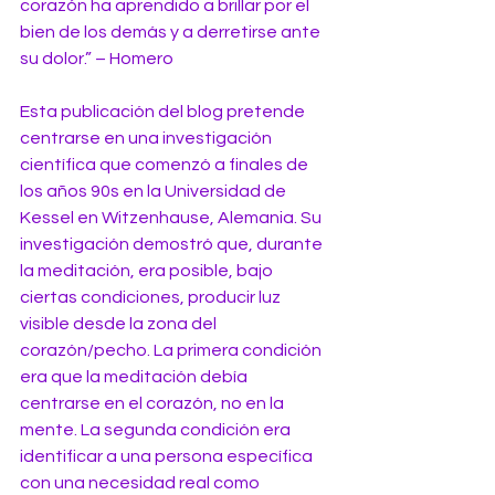
corazón ha aprendido a brillar por el 
bien de los demás y a derretirse ante 
su dolor.” – Homero
Esta publicación del blog pretende 
centrarse en una investigación 
científica que comenzó a finales de 
los años 90s en la Universidad de 
Kessel en Witzenhause, Alemania. Su 
investigación demostró que, durante 
la meditación, era posible, bajo 
ciertas condiciones, producir luz 
visible desde la zona del 
corazón/pecho. La primera condición 
era que la meditación debía 
centrarse en el corazón, no en la 
mente. La segunda condición era 
identificar a una persona específica 
con una necesidad real como 