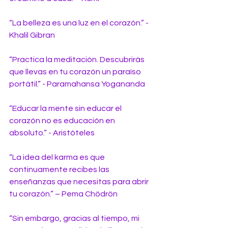
“La belleza es una luz en el corazón.” - 
Khalil Gibran
“Practica la meditación. Descubrirás 
que llevas en tu corazón un paraíso 
portátil.” - Paramahansa Yogananda
“Educar la mente sin educar el 
corazón no es educación en 
absoluto.” - Aristóteles
“La idea del karma es que 
continuamente recibes las 
enseñanzas que necesitas para abrir 
tu corazón.” – Pema Chödrön
“Sin embargo, gracias al tiempo, mi 