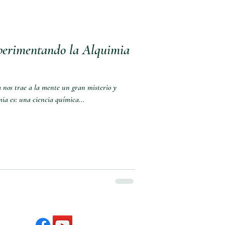
perimentando la Alquimia
a nos trae a la mente un gran misterio y
ia es: una ciencia química...