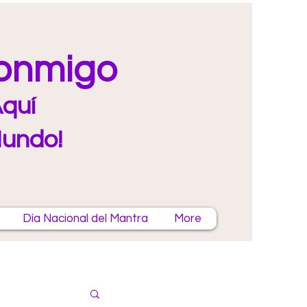
Conmigo
quí
Mundo!
Día Nacional del Mantra
More