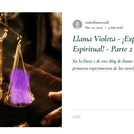
violetflameworld
Dec 22, 2022
4 min read
Llama Violeta - ¡Ex
Espiritual! - Parte 2
En la Parte 1 de este blog de llama
primeros experimentos de los científ