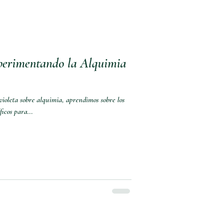
perimentando la Alquimia
 violeta sobre alquimia, aprendimos sobre los
icos para...