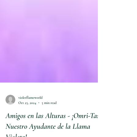
violetflameworld
Oct 25, 2024
5 min read