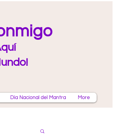
Conmigo
quí
Mundo!
Día Nacional del Mantra
More