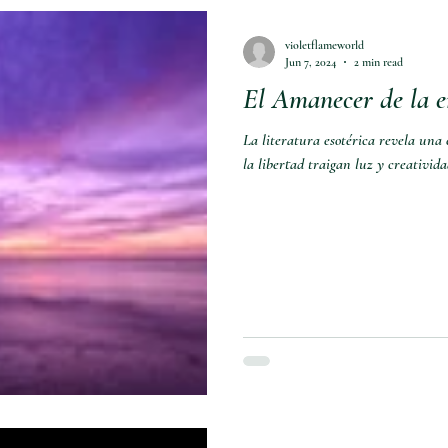
violetflameworld
Jun 7, 2024
2 min read
El Amanecer de la e
La literatura esotérica revela una
la libertad traigan luz y creativida