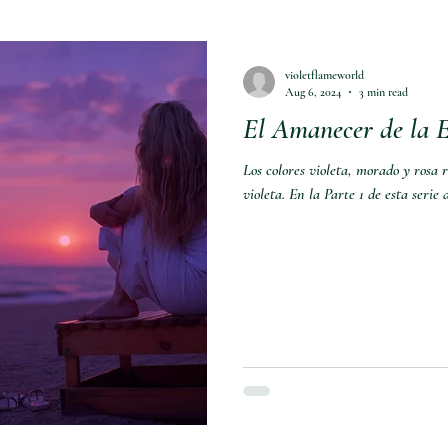
violetflameworld
Aug 6, 2024
3 min read
El Amanecer de la E
Los colores violeta, morado y rosa 
violeta. En la Parte 1 de esta serie 