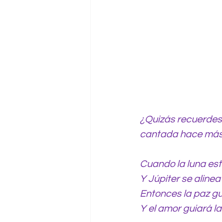
¿Quizás recuerdes 
cantada hace más 
Cuando la luna est
Y Júpiter se aline
Entonces la paz gu
Y el amor guiará las