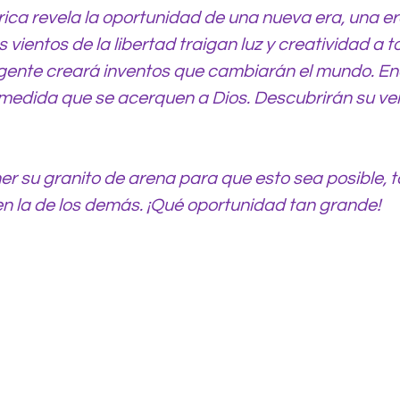
érica revela la oportunidad de una nueva era, una e
 vientos de la libertad traigan luz y creatividad a t
 gente creará inventos que cambiarán el mundo. En
 medida que se acerquen a Dios. Descubrirán su ve
r su granito de arena para que esto sea posible, t
n la de los demás. ¡Qué oportunidad tan grande!