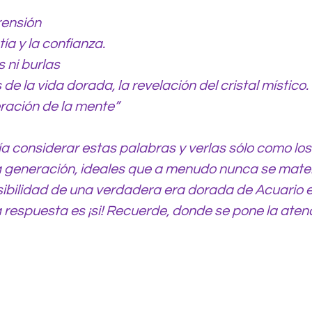
ensión
ía y la confianza.
 ni burlas
de la vida dorada, la revelación del cristal místico.
eración de la mente”
a considerar estas palabras y verlas sólo como los 
generación, ideales que a menudo nunca se materi
osibilidad de una verdadera era dorada de Acuario 
 respuesta es ¡si! Recuerde, donde se pone la atenci