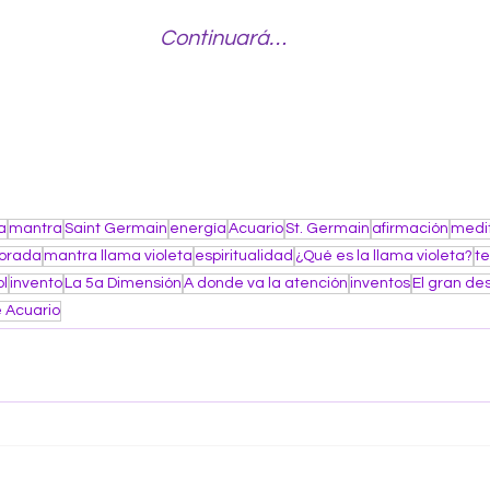
Continuará…
a
mantra
Saint Germain
energía
Acuario
St. Germain
afirmación
medi
dorada
mantra llama violeta
espiritualidad
¿Qué es la llama violeta?
te
ol
invento
La 5a Dimensión
A donde va la atención
inventos
El gran de
 Acuario