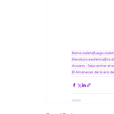
llama violeta
fuego violet
literatura esotérica
Era 
Acuario - Deja entrar el s
El Amanecer de la era de