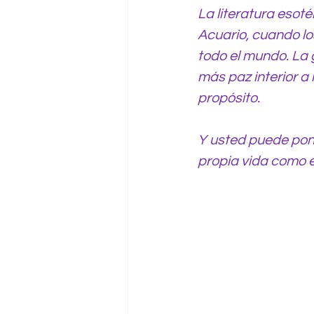
La literatura esot
Acuario, cuando los
todo el mundo. La
más paz interior a
propósito.
Y usted puede pone
propia vida como e