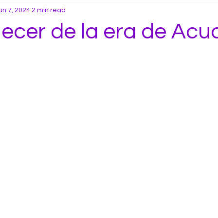
un 7, 2024
2 min read
ecer de la era de Acua