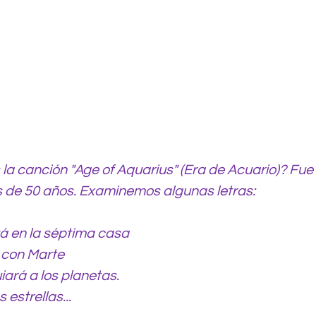
la canción "Age of Aquarius" (Era de Acuario)? Fue 
de 50 años. Examinemos algunas letras:
á en la séptima casa
a con Marte
iará a los planetas.
 estrellas...