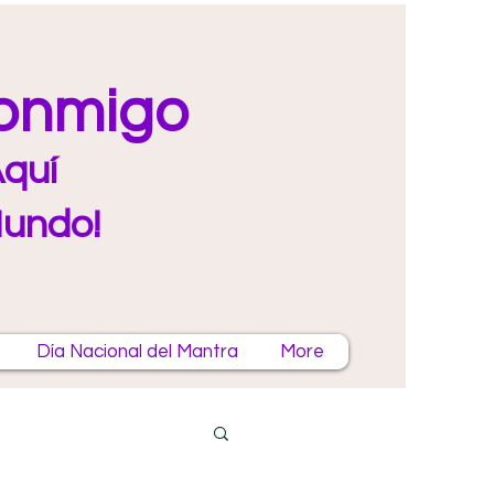
Conmigo
quí
Mundo!
Día Nacional del Mantra
More