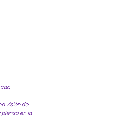
eado
a visión de 
piensa en la 