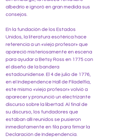
albedrío e ignoró en gran medida sus 
consejos.
En la fundación de los Estados 
Unidos, la literatura esotérica hace 
referencia a un «viejo profesor» que 
apareció misteriosamente en escena 
para ayudar a Betsy Ross en 1775 con 
el diseño de la bandera 
estadounidense. El 4 de julio de 1776, 
en el Independence Hall de Filadelfia, 
este mismo «viejo profesor» volvió a 
aparecer y pronunció un electrizante 
discurso sobre la libertad. Al final de 
su discurso, los fundadores que 
estaban allí reunidos se pusieron 
inmediatamente en fila para firmar la 
Declaración de Independencia.