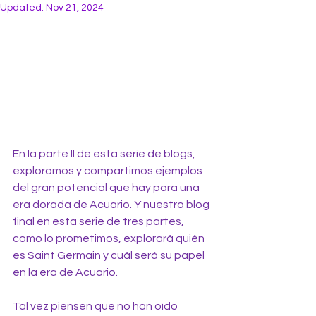
Updated:
Nov 21, 2024
En la parte II de esta serie de blogs, 
exploramos y compartimos ejemplos 
del gran potencial que hay para una 
era dorada de Acuario. Y nuestro blog 
final en esta serie de tres partes, 
como lo prometimos, explorará quién 
es Saint Germain y cuál será su papel 
en la era de Acuario.
Tal vez piensen que no han oído 