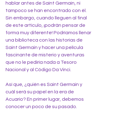
hablar antes de Saint Germain, ni 
tampoco se han encontrado con él. 
Sin embargo, cuando lleguen al final 
de este artículo, ¡podrán pensar de 
forma muy diferente! Podríamos llenar 
una biblioteca con las historias de 
Saint Germain y hacer una película 
fascinante de misterio y aventuras 
que no le pediría nada a Tesoro 
Nacional y al Código Da Vinci.
Así que, ¿quién es Saint Germain y 
cuál será su papel en la era de 
Acuario? En primer lugar, debemos 
conocer un poco de su pasado.