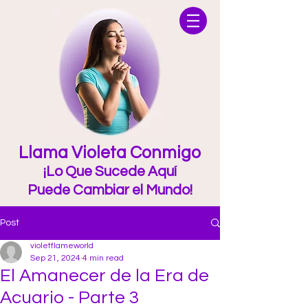
Llama Violeta Conmigo
¡Lo Que Sucede Aquí
Puede Cambiar el Mundo!
Post
violetflameworld
Sep 21, 2024
4 min read
El Amanecer de la Era de
Acuario - Parte 3