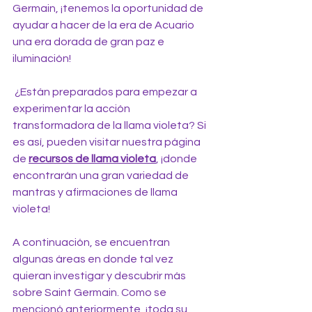
Germain, ¡tenemos la oportunidad de 
ayudar a hacer de la era de Acuario 
una era dorada de gran paz e 
iluminación!
 ¿Están preparados para empezar a 
experimentar la acción 
transformadora de la llama violeta? Si 
es así, pueden visitar nuestra página 
de 
recursos de llama violeta
, ¡donde 
encontrarán una gran variedad de 
mantras y afirmaciones de llama 
violeta!
A continuación, se encuentran 
algunas áreas en donde tal vez 
quieran investigar y descubrir más 
sobre Saint Germain. Como se 
mencionó anteriormente, ¡toda su 