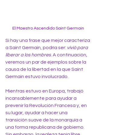
El Maestro Ascendido Saint Germain
Si hay una frase que mejor caracteriza 
a Saint Germain, podría ser: 
vivió para 
liberar a los hombres
. A continuación, 
veremos un par de ejemplos sobre la 
causa de la libertad en la que Saint 
Germain estuvo involucrado.
Mientras estuvo en Europa, trabajó 
incansablemente para ayudar a 
prevenir la Revolución Francesa y, en 
su lugar, ayudar a hacer una 
transición suave de la monarquía a 
una forma republicana de gobierno. 
Sin embargo, la realeza tenía libre 