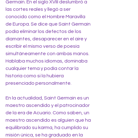
Germain. En el siglo XVIII deslumbró a 
las cortes reales y llegó a ser 
conocido como el Hombre Maravilla 
de Europa. Se dice que Saint Germain 
podía eliminar los defectos de los 
diamantes, desaparecer en el aire y 
escribir el mismo verso de poesía 
simultáneamente con ambas manos. 
Hablaba muchos idiomas, dominaba 
cualquier tema y podía contar la 
historia como si la hubiera 
presenciado personalmente.
En la actualidad, Saint Germain es un 
maestro ascendido y el patrocinador 
de la era de Acuario. Como saben, un 
maestro ascendido es alguien que ha 
equilibrado su karma, ha cumplido su 
misión única, se ha graduado en la 