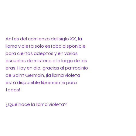
Antes del comienzo del siglo XX, la 
llama violeta sólo estaba disponible 
para ciertos adeptos y en varias 
escuelas de misterio a lo largo de las 
eras. Hoy en día, gracias al patrocinio 
de Saint Germain, ¡la llama violeta 
está disponible libremente para 
todos!
¿Qué hace la llama violeta?