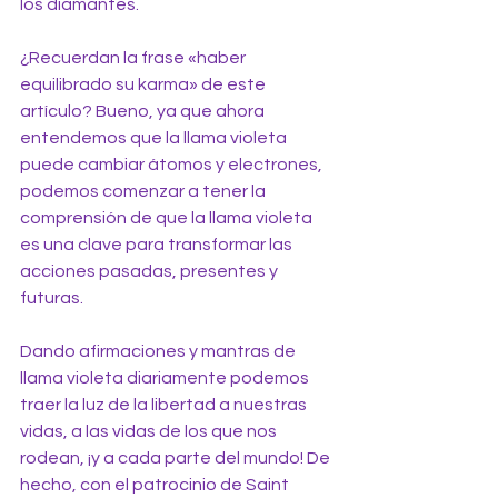
los diamantes.
¿Recuerdan la frase «haber 
equilibrado su karma» de este 
artículo? Bueno, ya que ahora 
entendemos que la llama violeta 
puede cambiar átomos y electrones, 
podemos comenzar a tener la 
comprensión de que la llama violeta 
es una clave para transformar las 
acciones pasadas, presentes y 
futuras.
Dando afirmaciones y mantras de 
llama violeta diariamente podemos 
traer la luz de la libertad a nuestras 
vidas, a las vidas de los que nos 
rodean, ¡y a cada parte del mundo! De 
hecho, con el patrocinio de Saint 