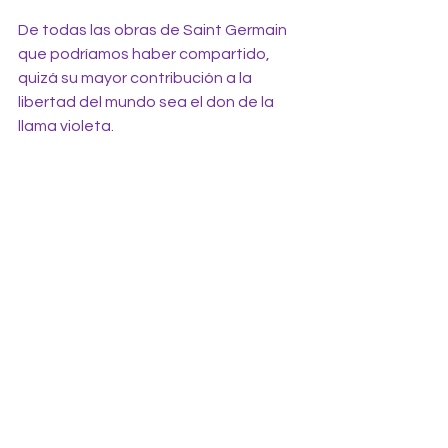
De todas las obras de Saint Germain 
que podríamos haber compartido, 
quizá su mayor contribución a la 
libertad del mundo sea el don de la 
llama violeta.