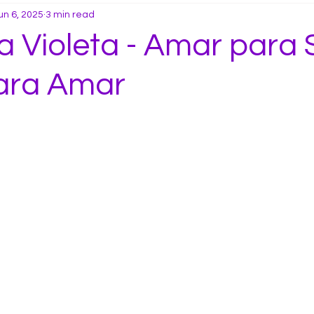
un 6, 2025
3 min read
 Violeta - Amar para Se
para Amar