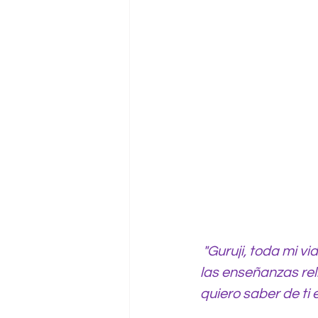
"Guruji, toda mi v
las enseñanzas rel
quiero saber de ti