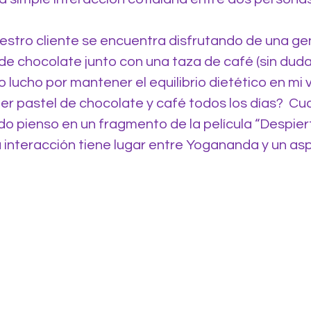
uestro cliente se encuentra disfrutando de una ge
 de chocolate junto con una taza de café (sin dud
 lucho por mantener el equilibrio dietético en mi v
er pastel de chocolate y café todos los días?  C
do pienso en un fragmento de la película “Despiert
interacción tiene lugar entre Yogananda y un asp