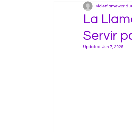
violetflameworld
J
La Llama
Servir 
Updated:
Jun 7, 2025