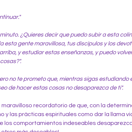
tinuar."
 minuto. ¿Quieres decir que puedo subir a esta colin
 esta gente maravillosa, tus discípulos y los devoto
rriba, y estudiar estas enseñanzas, y puedo volver a
cosas?".
ro no te prometo que, mientras sigas estudiando 
eo de hacer estas cosas no desaparezca de ti".
n maravilloso recordatorio de que, con la determin
o y las prácticas espirituales como dar la llama vio
e los comportamientos indeseables desaparezca