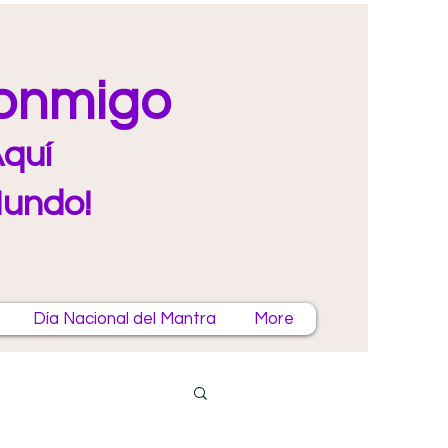
Conmigo
quí
Mundo!
Día Nacional del Mantra
More