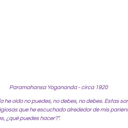
Paramahansa Yogananda - circa 1920
ida he oído no puedes, no debes, no debes. Estas son
igiosas que he escuchado alrededor de mis parient
 es, ¿qué puedes hacer?".