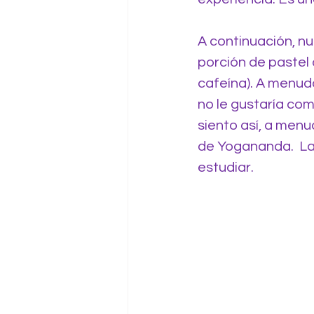
A continuación, n
porción de pastel
cafeína). A menudo
no le gustaría com
siento así, a menu
de Yogananda.  La 
estudiar.