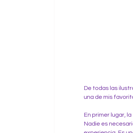
De todas las ilust
una de mis favorit
En primer lugar, 
Nadie es necesari
experiencia. Es un