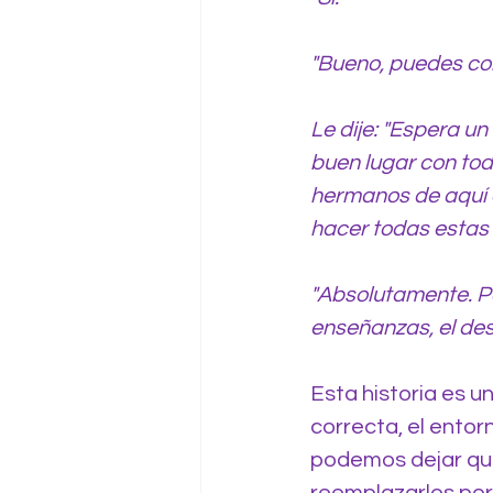
"Bueno, puedes con
Le dije: "Espera un
buen lugar con toda
hermanos de aquí a
hacer todas estas 
"Absolutamente. Pe
enseñanzas, el des
Esta historia es u
correcta, el entorn
podemos dejar qu