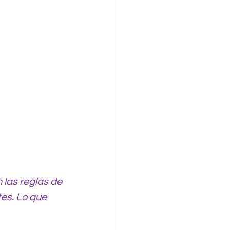
 las reglas de 
es. Lo que 