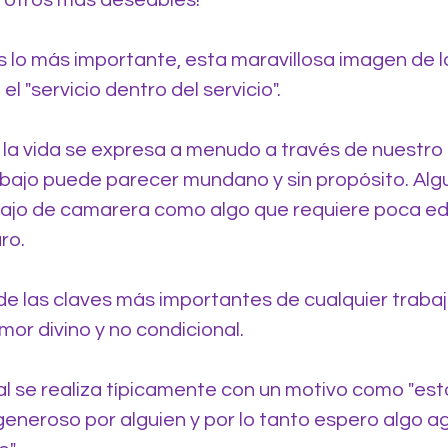
 otros más deseables!
ás lo más importante, esta maravillosa imagen de l
l "servicio dentro del servicio".
 la vida se expresa a menudo a través de nuestro t
abajo puede parecer mundano y sin propósito. Algu
bajo de camarera como algo que requiere poca ed
uro.
e las claves más importantes de cualquier trabajo
mor divino y no condicional.
al se realiza típicamente con un motivo como "est
eneroso por alguien y por lo tanto espero algo a