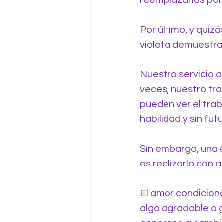
reemplazarlos por
Por último, y quiz
violeta demuestra e
Nuestro servicio a
veces, nuestro tr
pueden ver el tra
habilidad y sin fut
Sin embargo, una d
es realizarlo con a
El amor condicion
algo agradable o g