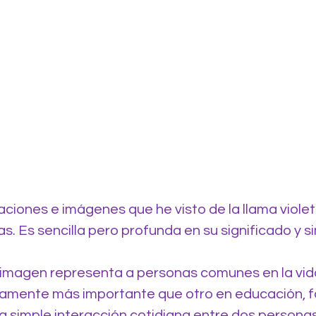
raciones e imágenes que he visto de la llama violet
as. Es sencilla pero profunda en su significado y 
la imagen representa a personas comunes en la vid
amente más importante que otro en educación, f
a simple interacción cotidiana entre dos personas